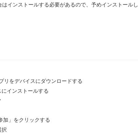
場合はインストールする必要があるので、予めインストール
アプリをデバイスにダウンロードする
スにインストールする
ク
参加」をクリックする
選択