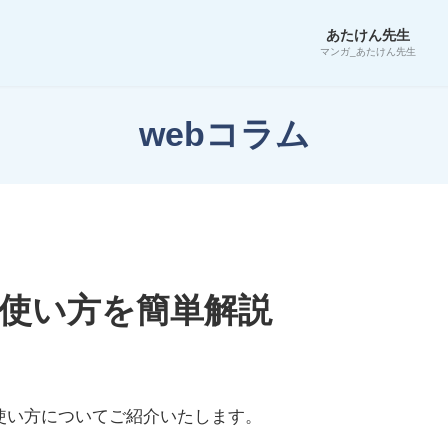
あたけん先生
マンガ_あたけん先生
webコラム
の使い方を簡単解説
の使い方についてご紹介いたします。