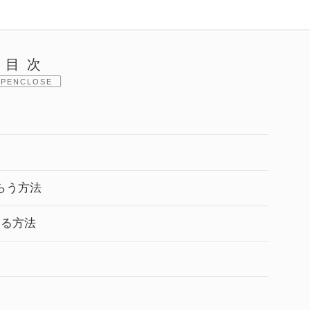
目次
CLOSE
らう方法
する方法