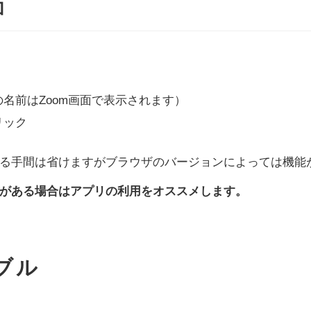
加
名前はZoom画面で表示されます）
リック
る手間は省けますがブラウザのバージョンによっては機能
がある場合はアプリの利用をオススメします。
ブル