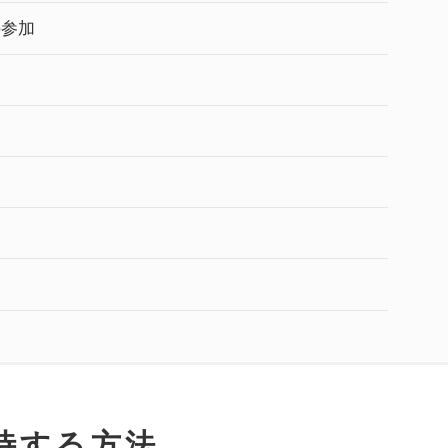
の参加
待する方法