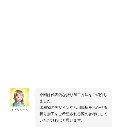
ジグザグと山折りと谷折りを交互に繰り返す
折り方で
す。
用紙を蛇腹状に折る加工法ですが、経本折りやアコーデ
ィオン折りなどと呼ばれる事もある様です。
今回は代表的な折り加工方法をご紹介し
ました。
印刷物のデザインや活用場所を活かせる
ミドリちゃん
折り加工をご希望される際の参考にして
いただければと思います。