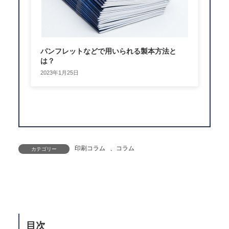
パンフレットなどで用いられる製本方法と
は？
2023年1月25日
印刷コラム
、
コラム
カテゴリー
目次