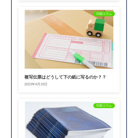
印刷コラム
複写伝票はどうして下の紙に写るのか？？
2023年4月19日
印刷コラム