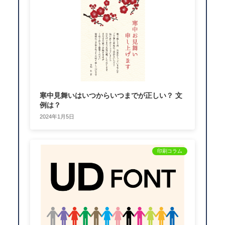
寒中見舞いはいつからいつまでが正しい？ 文
例は？
2024年1月5日
印刷コラム