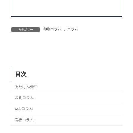
印刷コラム
、
コラム
カテゴリー
目次
あたけん先生
印刷コラム
webコラム
看板コラム