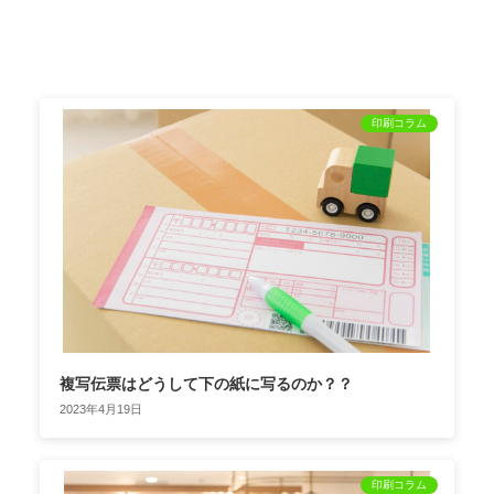
印刷コラム
複写伝票はどうして下の紙に写るのか？？
2023年4月19日
印刷コラム