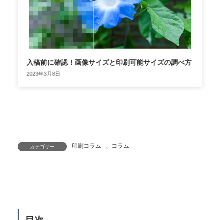
入稿前に確認！画像サイズと印刷可能サイズの調べ方
2023年3月8日
印刷コラム
、
コラム
カテゴリー