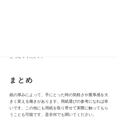
※それぞれの紙の用途や種類によってmm数は多少違い
ますが、基本的には重量が重くなるほど紙の厚さも増す
と考えてください。
まとめ
紙の厚みによって、手にとった時の気軽さや重厚感を大
きく変える働きがあります。用紙選びの参考になれば幸
いです。この他にも用紙を取り寄せて実際に触ってもら
うことも可能です。是非何でも聞いてください。