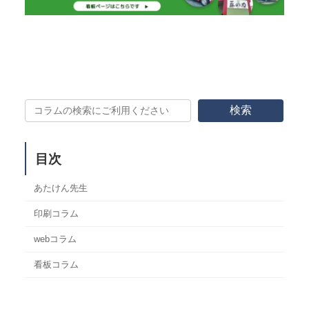
検索
目次
あたけん先生
印刷コラム
webコラム
看板コラム