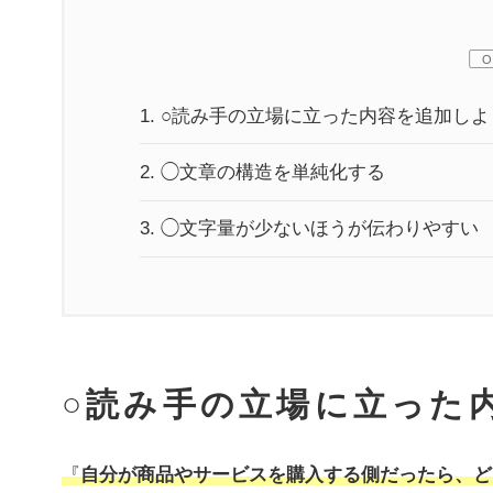
1.
○読み手の立場に立った内容を追加しよ
2.
◯文章の構造を単純化する
3.
◯文字量が少ないほうが伝わりやすい
○
読み手の立場に立った
『
自分が商品やサービスを購入する側だったら、ど