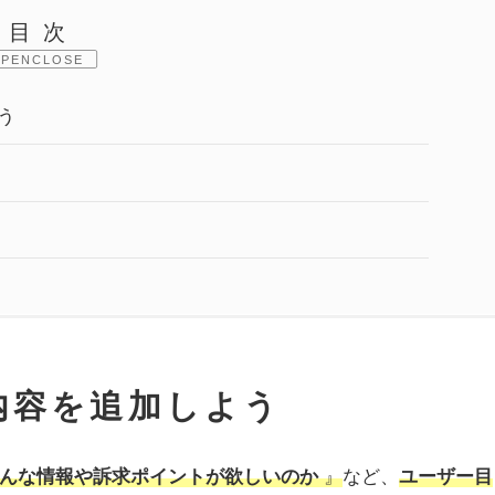
目次
CLOSE
う
内容を追加しよう
んな情報や訴求ポイントが欲しいのか
』
など、
ユーザー目