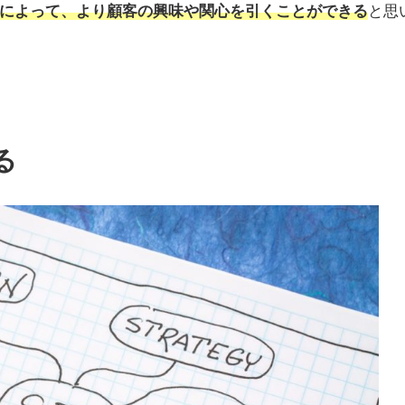
によって、より顧客の興味や関心を引くことができる
と思
る