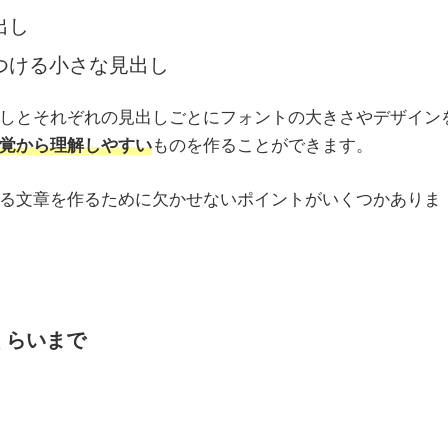
出し
つける小さな見出し
しとそれぞれの見出しごとにフォントの大きさやデザイン
覚から理解しやすい
ものを作ることができます。
る文章を作るために欠かせないポイントがいくつかありま
くらいまで