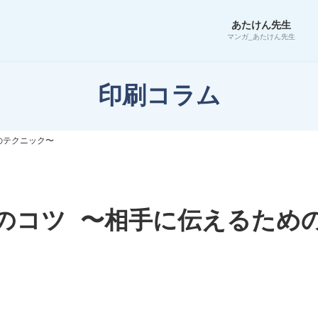
あたけん先生
マンガ_あたけん先生
印刷コラム
のテクニック〜
のコツ 〜相手に伝えるため