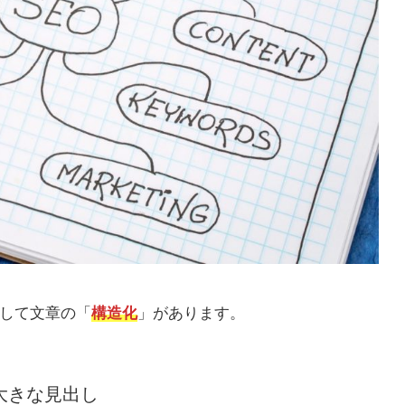
して文章の「
構造化
」があります。
大きな見出し